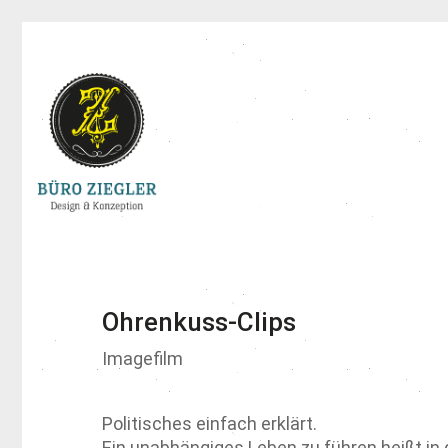
Ohrenkuss-Clips
Imagefilm
Politisches einfach erklärt.
Ein unabhängiges Leben zu führen heißt in 