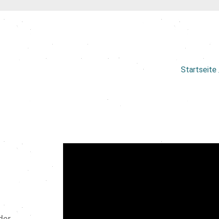
Startseite 
der