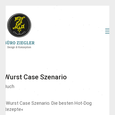
Wurst Case Szenario
Buch
»Wurst Case Szenario. Die besten Hot-Dog
Rezepte«