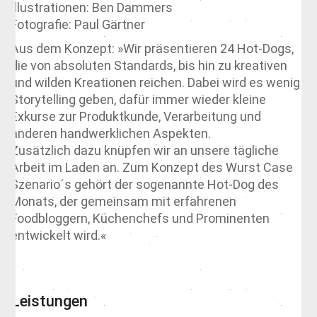
Illustrationen: Ben Dammers
Fotografie: Paul Gärtner
Aus dem Konzept: »Wir präsentieren 24 Hot-Dogs,
die von absoluten Standards, bis hin zu kreativen
und wilden Kreationen reichen. Dabei wird es wenig
Storytelling geben, dafür immer wieder kleine
Exkurse zur Produktkunde, Verarbeitung und
anderen handwerklichen Aspekten.
Zusätzlich dazu knüpfen wir an unsere tägliche
Arbeit im Laden an. Zum Konzept des Wurst Case
Szenario´s gehört der sogenannte Hot-Dog des
Monats, der gemeinsam mit erfahrenen
Foodbloggern, Küchenchefs und Prominenten
entwickelt wird.«
Leistungen