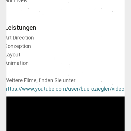
GULLIVER
Leistungen
Art Direction
Konzeption
Layout
Animation
Weitere Filme, finden Sie unter:
https://www.youtube.com/user/bueroziegler/videos