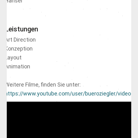
Hanser
Leistungen
Art Direction
Konzeption
Layout
Animation
Weitere Filme, finden Sie unter:
https://www.youtube.com/user/bueroziegler/videos